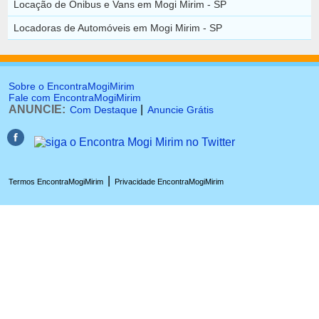
Locação de Ônibus e Vans em Mogi Mirim - SP
Locadoras de Automóveis em Mogi Mirim - SP
Sobre o EncontraMogiMirim
Fale com EncontraMogiMirim
ANUNCIE:
|
Com Destaque
Anuncie Grátis
|
Termos EncontraMogiMirim
Privacidade EncontraMogiMirim