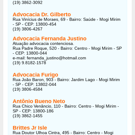
(19) 3862-3092
Advocacia Dr. Gilberto
Rua Vinícius de Moraes, 69 - Bairro: Saúde - Mogi Mirim
- SP - CEP: 13800-454
(19) 3806-4267
Advocacia Fernanda Justino
Atuação advocacia contenciosa.
Rua Padre Roque, 520 - Bairro: Centro - Mogi Mirim - SP
- CEP: 13800-044
e-mail: fernanda_justino@hotmail.com
(19) 9.8182-1578
Advocacia Furigo
Rua João Baron, 903 - Bairro: Jardim Lago - Mogi Mirim
- SP - CEP: 13802-044
(19) 3806-4584
Antônio Bueno Neto
Rua Chico Venâncio, 110 - Bairro: Centro - Mogi Mirim -
SP - CEP: 13800-186
(19) 3862-1455
Brittes Jr Isle
Rua Doutor Ulhoa Cintra, 495 - Bairro: Centro - Mogi