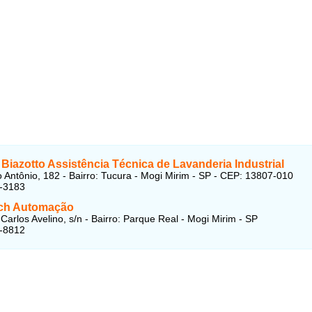
Biazotto Assistência Técnica de Lavanderia Industrial
 Antônio, 182 - Bairro: Tucura - Mogi Mirim - SP - CEP: 13807-010
5-3183
ch Automação
Carlos Avelino, s/n - Bairro: Parque Real - Mogi Mirim - SP
2-8812