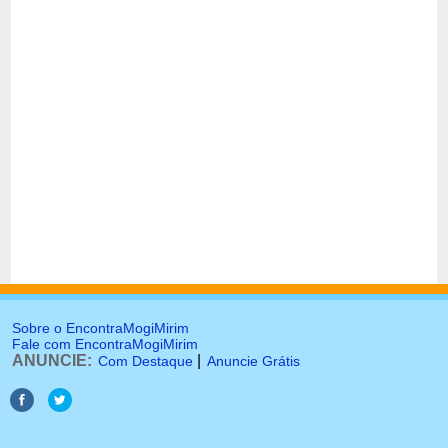
Sobre o EncontraMogiMirim
Fale com EncontraMogiMirim
ANUNCIE:
|
Com Destaque
Anuncie Grátis