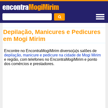
encontra
MogiMirim
Depilação, Manicures e Pedicures
em Mogi Mirim
Encontre no EncontraMogiMirim diverso(a)s salões de
depilação, manicure e pedicure na cidade de Mogi Mirim
e região, com telefones no EncontraMogiMirim e ponto
dos comércios e prestadores.