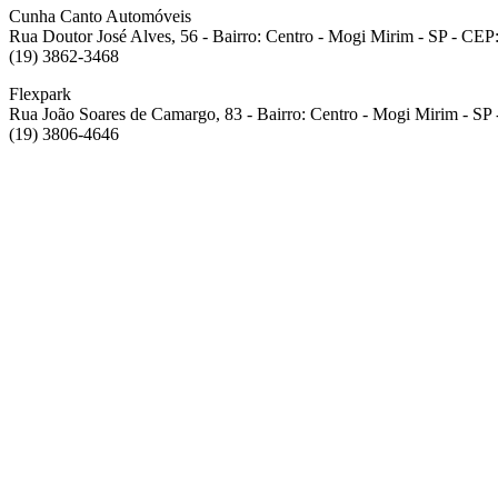
Cunha Canto Automóveis
Rua Doutor José Alves, 56 - Bairro: Centro - Mogi Mirim - SP - CE
(19) 3862-3468
Flexpark
Rua João Soares de Camargo, 83 - Bairro: Centro - Mogi Mirim - SP
(19) 3806-4646