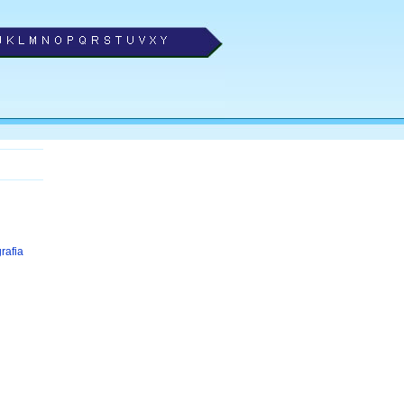
grafia