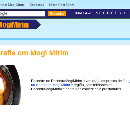
|
|
|
tícias Mogi Mirim
Categorias
Sobre Mogi Mirim
MogiMirim
rafia em Mogi Mirim
Encontre no EncontraMogiMirim diverso(a)s empresas de
foto
na cidade de Mogi Mirim
e região, com telefones no
EncontraMogiMirim e ponto dos comércios e prestadores.