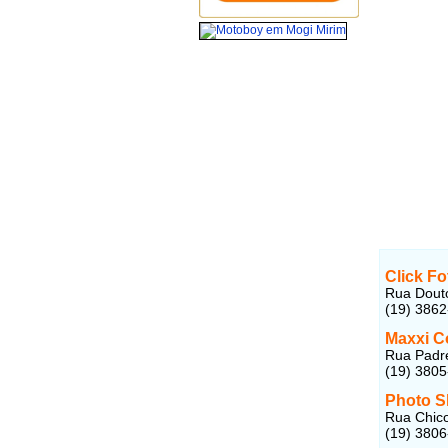
Click Fo
Rua Douto
(19) 386
Maxxi C
Rua Padre
(19) 380
Photo 
Rua Chico
(19) 380