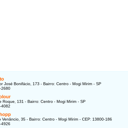
to
r José Bonifácio, 173 - Bairro: Centro - Mogi Mirim - SP
2-2680
olour
 Roque, 131 - Bairro: Centro - Mogi Mirim - SP
5-4082
Shopp
 Venâncio, 35 - Bairro: Centro - Mogi Mirim - CEP: 13800-186
6-4926