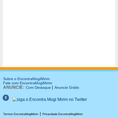
Sobre o EncontraMogiMirim
Fale com EncontraMogiMirim
ANUNCIE:
|
Com Destaque
Anuncie Grátis
|
Termos EncontraMogiMirim
Privacidade EncontraMogiMirim