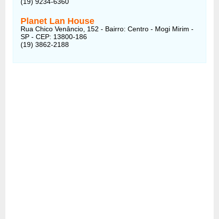
(19) 9234-6360
Planet Lan House
Rua Chico Venâncio, 152 - Bairro: Centro - Mogi Mirim -
SP - CEP: 13800-186
(19) 3862-2188