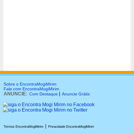
Sobre o EncontraMogiMirim
Fale com EncontraMogiMirim
ANUNCIE:
|
Com Destaque
Anuncie Grátis
|
Termos EncontraMogiMirim
Privacidade EncontraMogiMirim