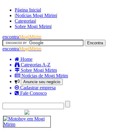
Página Inicial
|
Notícias Mogi Mirim
|
Categorias
|
Sobre Mogi Mirim
|
encontra
MogiMirim
encontra
MogiMirim
Home
Categorias A-Z
Sobre Mogi Mirim
Notícias de Mogi Mirim
Anuncie seu negócio
Cadastrar empresa
Fale Conosco