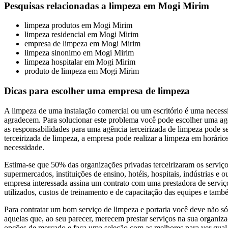
Pesquisas relacionadas a limpeza em Mogi Mirim
limpeza produtos em Mogi Mirim
limpeza residencial em Mogi Mirim
empresa de limpeza em Mogi Mirim
limpeza sinonimo em Mogi Mirim
limpeza hospitalar em Mogi Mirim
produto de limpeza em Mogi Mirim
Dicas para escolher uma empresa de limpeza
A limpeza de uma instalação comercial ou um escritório é uma necessi
agradecem. Para solucionar este problema você pode escolher uma agê
as responsabilidades para uma agência terceirizada de limpeza pode 
terceirizada de limpeza, a empresa pode realizar a limpeza em horário
necessidade.
Estima-se que 50% das organizações privadas terceirizaram os serviço
supermercados, instituições de ensino, hotéis, hospitais, indústrias e
empresa interessada assina um contrato com uma prestadora de serviço
utilizados, custos de treinamento e de capacitação das equipes e tam
Para contratar um bom serviço de limpeza e portaria você deve não s
aquelas que, ao seu parecer, merecem prestar serviços na sua organizaç
opções de mercado e faça uma seleção com as melhores para ver qual de