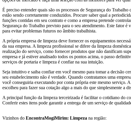
É preciso entender quais são os processos de Segurança do Trabalho 
estão sendo corretamente conduzidos. Procure saber qual a periodici
funções contidas em seu contrato e como a empresa pretende controlar
Segurança do Trabalho previsto para o seu atendimento. Este fator é v
para evitar problemas futuros no âmbito trabalhista.
A própria empresa de limpeza deve fornecer os equipamentos necessári
da sua empresa. A limpeza profissional se difere da limpeza doméstica,
realização do serviço, como fornecer produtos que não danificam supe
empresa e já estiver analisado todos os pontos acima, o passo defini
serviços de portaria e limpeza é confiar na sua intuição.
Seja intuitivo e saiba confiar em você mesmo para tomar a decisão ce
seu estabelecimento não é verdade. Quando contratamos uma empresa e
você conseguiria executando por conta própria este mesmo serviço. Afin
escolheu para fazer sua cotação algo a mais do que simplesmente a dis
A principal função da limpeza terceirizada é facilitar o cotidiano do 
Conferir estes itens pode garantir a entrega de um serviço de qualidad
Vizinhos do
EncontraMogiMirim: Limpeza
na região: