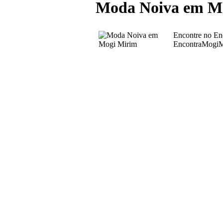
Moda Noiva em M
Encontre no En
EncontraMogiMi