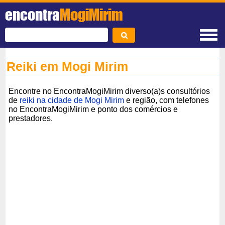
encontra
MogiMirim
Reiki em Mogi Mirim
Encontre no EncontraMogiMirim diverso(a)s consultórios
de
reiki na cidade de Mogi Mirim
e região, com telefones
no EncontraMogiMirim e ponto dos comércios e
prestadores.