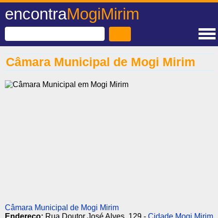
encontra
MogiMirim
Câmara Municipal de Mogi Mirim
Câmara Municipal de Mogi Mirim
Endereço:
Rua Doutor José Alves, 129 -
Cidade Mogi Mirim