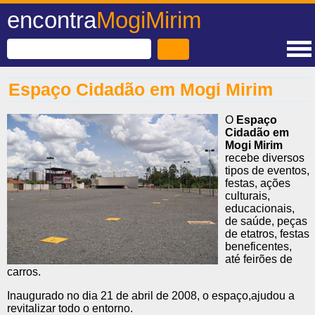
encontra
MogiMirim
Espaço Cidadão em Mogi Mirim
O
Espaço
Cidadão em
Mogi Mirim
recebe diversos
tipos de eventos,
festas, ações
culturais,
educacionais,
de saúde, peças
de etatros, festas
beneficentes,
até feirões de
carros.
Inaugurado no dia 21 de abril de 2008, o espaço,ajudou a
revitalizar todo o entorno.