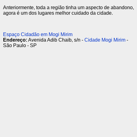
Anteriormente, toda a região tinha um aspecto de abandono,
agora é um dos lugares melhor cuidado da cidade.
Espaço Cidadão em Mogi Mirim
Endereço:
Avenida Adib Chaib, s/n -
Cidade Mogi Mirim
-
São Paulo - SP